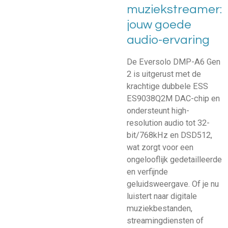
muziekstreamer:
jouw goede
audio-ervaring
De Eversolo DMP-A6 Gen
2 is uitgerust met de
krachtige dubbele ESS
ES9038Q2M DAC-chip en
ondersteunt high-
resolution audio tot 32-
bit/768kHz en DSD512,
wat zorgt voor een
ongelooflijk gedetailleerde
en verfijnde
geluidsweergave. Of je nu
luistert naar digitale
muziekbestanden,
streamingdiensten of