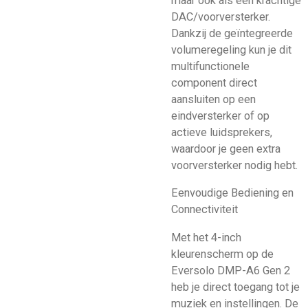
maar ook als een krachtige
DAC/voorversterker.
Dankzij de geïntegreerde
volumeregeling kun je dit
multifunctionele
component direct
aansluiten op een
eindversterker of op
actieve luidsprekers,
waardoor je geen extra
voorversterker nodig hebt.
Eenvoudige Bediening en
Connectiviteit
Met het 4-inch
kleurenscherm op de
Eversolo DMP-A6 Gen 2
heb je direct toegang tot je
muziek en instellingen. De