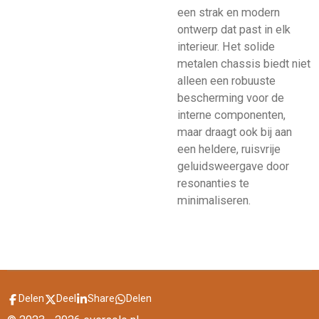
een strak en modern
ontwerp dat past in elk
interieur. Het solide
metalen chassis biedt niet
alleen een robuuste
bescherming voor de
interne componenten,
maar draagt ook bij aan
een heldere, ruisvrije
geluidsweergave door
resonanties te
minimaliseren.
Delen
Deel
Share
Delen