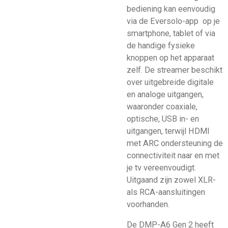
bediening kan eenvoudig
via de Eversolo-app op je
smartphone, tablet of via
de handige fysieke
knoppen op het apparaat
zelf. De streamer beschikt
over uitgebreide digitale
en analoge uitgangen,
waaronder coaxiale,
optische, USB in- en
uitgangen, terwijl HDMI
met ARC ondersteuning de
connectiviteit naar en met
je tv vereenvoudigt.
Uitgaand zijn zowel XLR-
als RCA-aansluitingen
voorhanden.
De DMP-A6 Gen 2 heeft