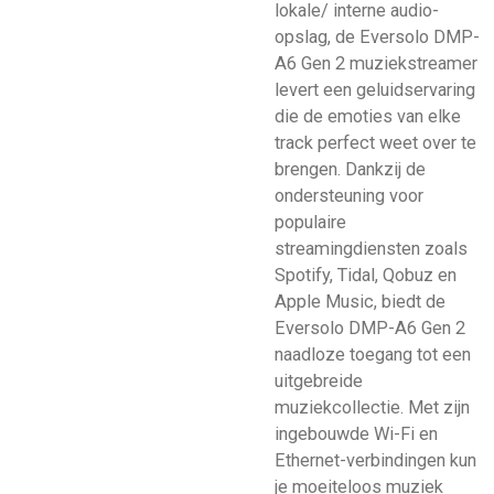
lokale/ interne audio-
opslag, de Eversolo DMP-
A6 Gen 2 muziekstreamer
levert een geluidservaring
die de emoties van elke
track perfect weet over te
brengen. Dankzij de
ondersteuning voor
populaire
streamingdiensten zoals
Spotify, Tidal, Qobuz en
Apple Music, biedt de
Eversolo DMP-A6 Gen 2
naadloze toegang tot een
uitgebreide
muziekcollectie. Met zijn
ingebouwde Wi-Fi en
Ethernet-verbindingen kun
je moeiteloos muziek