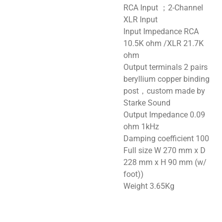
RCA Input ；2-Channel
XLR Input
Input Impedance RCA
10.5K ohm /XLR 21.7K
ohm
Output terminals 2 pairs
beryllium copper binding
post，custom made by
Starke Sound
Output Impedance 0.09
ohm 1kHz
Damping coefficient 100
Full size W 270 mm x D
228 mm x H 90 mm (w/
foot))
Weight 3.65Kg