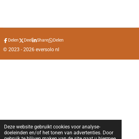
Delen
Deel
Share
Delen
© 2023 - 2026 eversolo nl
Deze website gebruikt cookies voor analyse-
doeleinden en/of het tonen van advertenties. Door
gebruik te blijven maken van de site gaat u hiermee